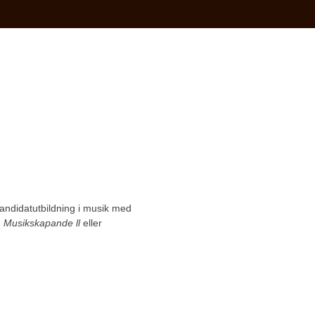
andidatutbildning i musik med
n
Musikskapande ll
eller